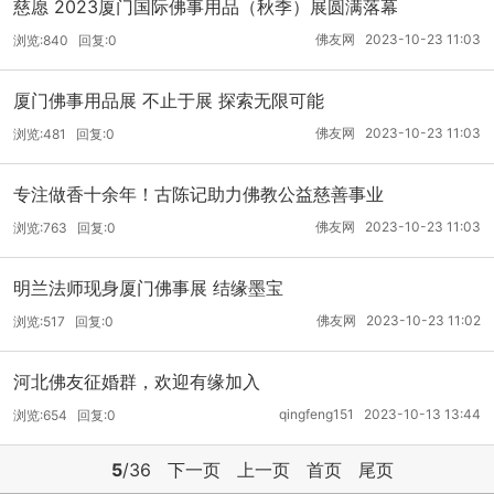
慈愿 2023厦门国际佛事用品（秋季）展圆满落幕
佛友网 2023-10-23 11:03
浏览:840 回复:0
厦门佛事用品展 不止于展 探索无限可能
佛友网 2023-10-23 11:03
浏览:481 回复:0
专注做香十余年！古陈记助力佛教公益慈善事业
佛友网 2023-10-23 11:03
浏览:763 回复:0
明兰法师现身厦门佛事展 结缘墨宝
佛友网 2023-10-23 11:02
浏览:517 回复:0
河北佛友征婚群，欢迎有缘加入
qingfeng151 2023-10-13 13:44
浏览:654 回复:0
5
/36
下一页
上一页
首页
尾页