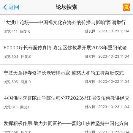
返回
论坛搜索
“大洪山论坛——中国禅文化在海外的传播与影响”圆满举行
佛友网 2023-10-23 11:04
浏览:411 回复:0
60000斤长寿面传真情 嘉定区佛教界开展2023年重阳敬老
活动
佛友网 2023-10-23 11:04
浏览:504 回复:0
宁波天童禅寺修祥长老安详示寂 道慈大和尚主持荼毗仪式
佛友网 2023-10-23 11:04
浏览:595 回复:0
中国佛学院普陀山学院法师分获2023浙江省汉传佛教讲经交
流会一、二等奖
佛友网 2023-10-23 11:04
浏览:615 回复:0
发挥积极作用 助力共同富裕——普陀山佛教坚持中国化方向
的担当之举
佛友网 2023-10-23 11:04
浏览:450 回复:0