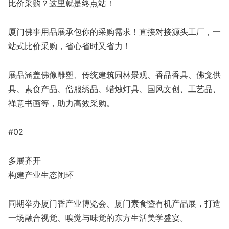
比价采购？这里就是终点站！
厦门佛事用品展承包你的采购需求！直接对接源头工厂，一
站式比价采购，省心省时又省力！
展品涵盖佛像雕塑、传统建筑园林景观、香品香具、佛龛供
具、素食产品、僧服绣品、蜡烛灯具、国风文创、工艺品、
禅意书画等，助力高效采购。
#02
多展齐开
构建产业生态闭环
同期举办厦门香产业博览会、厦门素食暨有机产品展，打造
一场融合视觉、嗅觉与味觉的东方生活美学盛宴。