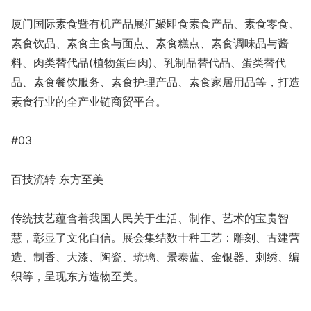
厦门国际素食暨有机产品展汇聚即食素食产品、素食零食、
素食饮品、素食主食与面点、素食糕点、素食调味品与酱
料、肉类替代品(植物蛋白肉)、乳制品替代品、蛋类替代
品、素食餐饮服务、素食护理产品、素食家居用品等，打造
素食行业的全产业链商贸平台。
#03
百技流转 东方至美
传统技艺蕴含着我国人民关于生活、制作、艺术的宝贵智
慧，彰显了文化自信。展会集结数十种工艺：雕刻、古建营
造、制香、大漆、陶瓷、琉璃、景泰蓝、金银器、刺绣、编
织等，呈现东方造物至美。