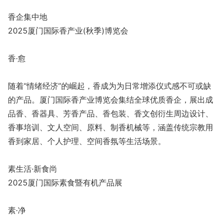
香企集中地
2025厦门国际香产业(秋季)博览会
香·愈
随着“情绪经济”的崛起，香成为为日常增添仪式感不可或缺
的产品。厦门国际香产业博览会集结全球优质香企，展出成
品香、香器具、芳香产品、香包装、香文创衍生周边设计、
香事培训、文人空间、原料、制香机械等，涵盖传统宗教用
香到家居、个人护理、空间香氛等生活场景。
素生活·新食尚
2025厦门国际素食暨有机产品展
素·净