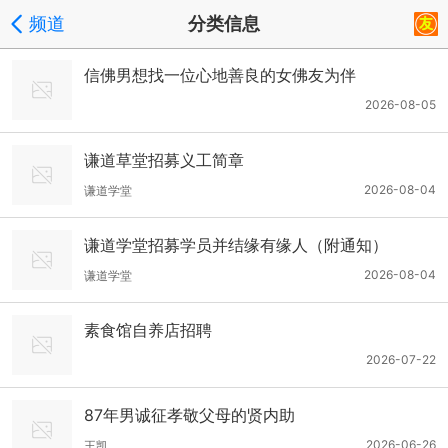
频道
分类信息
信佛男想找一位心地善良的女佛友为伴
2026-08-05
谦道草堂招募义工简章
2026-08-04
谦道学堂
谦道学堂招募学员并结缘有缘人（附通知）
2026-08-04
谦道学堂
素食馆自养店招聘
2026-07-22
87年男诚征孝敬父母的贤内助
2026-06-26
王凯