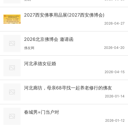
2027西安佛事用品展(2027西安佛博会)
2026-04-27
2026北京佛博会 邀请函
2026-04-20
佛友网
河北承德女征婚
2026-04-15
河北廊坊，母亲68寻找一起养老修行的佛友
2026-01-14
春城男=门当户对
2026-01-12