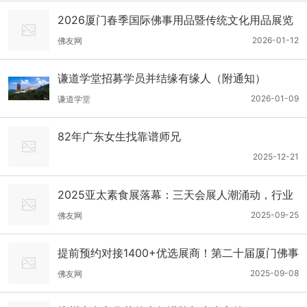
2026厦门春季国际佛事用品暨传统文化用品展览
会
2026-01-12
佛友网
谦道学堂招募学员并结缘有缘人（附通知）
2026-01-09
谦道学堂
82年广东女生找靠谱师兄
2025-12-21
2025亚太素食展落幕：三天会展人潮涌动，行业
大咖共绘素食产业蓝图
2025-09-25
佛友网
提前预约对接1400+优选展商！第二十届厦门佛事
用品秋季展预登记全面开放！
2025-09-08
佛友网