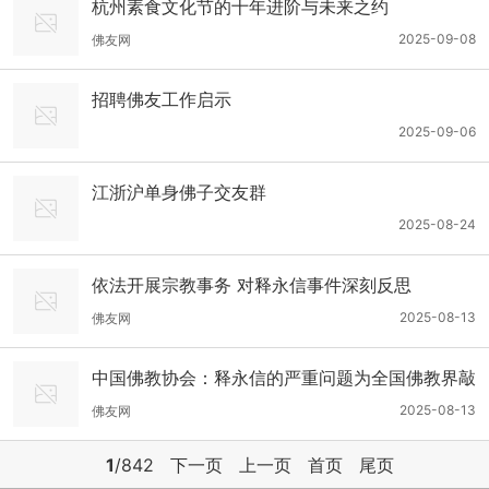
杭州素食文化节的十年进阶与未来之约
2025-09-08
佛友网
招聘佛友工作启示
2025-09-06
江浙沪单身佛子交友群
2025-08-24
依法开展宗教事务 对释永信事件深刻反思
2025-08-13
佛友网
中国佛教协会：释永信的严重问题为全国佛教界敲
响了警钟
2025-08-13
佛友网
1
/842
下一页
上一页
首页
尾页