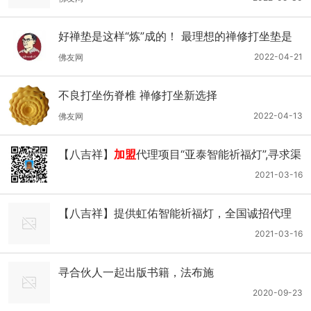
好禅垫是这样“炼”成的！ 最理想的禅修打坐垫是
这样的
2022-04-21
佛友网
不良打坐伤脊椎 禅修打坐新选择
2022-04-13
佛友网
【八吉祥】
加盟
代理项目“亚泰智能祈福灯”,寻求渠
道资源合作
2021-03-16
【八吉祥】提供虹佑智能祈福灯，全国诚招代理
2021-03-16
寻合伙人一起出版书籍，法布施
2020-09-23