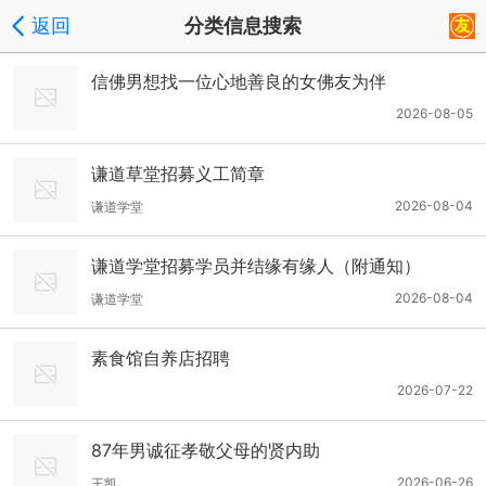
返回
分类信息搜索
信佛男想找一位心地善良的女佛友为伴
2026-08-05
谦道草堂招募义工简章
2026-08-04
谦道学堂
谦道学堂招募学员并结缘有缘人（附通知）
2026-08-04
谦道学堂
素食馆自养店招聘
2026-07-22
87年男诚征孝敬父母的贤内助
2026-06-26
王凯