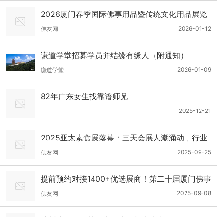
2026厦门春季国际佛事用品暨传统文化用品展览
会
2026-01-12
佛友网
谦道学堂招募学员并结缘有缘人（附通知）
2026-01-09
谦道学堂
82年广东女生找靠谱师兄
2025-12-21
2025亚太素食展落幕：三天会展人潮涌动，行业
大咖共绘素食产业蓝图
2025-09-25
佛友网
提前预约对接1400+优选展商！第二十届厦门佛事
用品秋季展预登记全面开放！
2025-09-08
佛友网