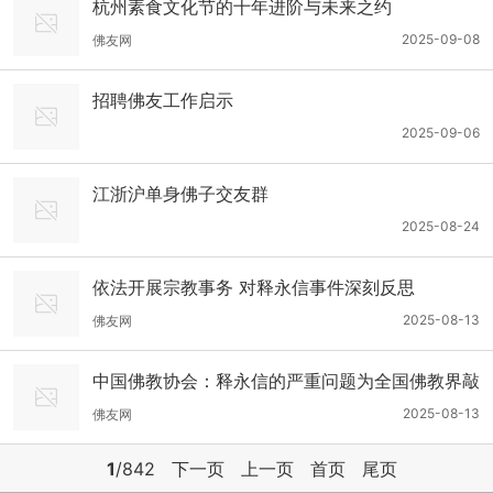
杭州素食文化节的十年进阶与未来之约
2025-09-08
佛友网
招聘佛友工作启示
2025-09-06
江浙沪单身佛子交友群
2025-08-24
依法开展宗教事务 对释永信事件深刻反思
2025-08-13
佛友网
中国佛教协会：释永信的严重问题为全国佛教界敲
响了警钟
2025-08-13
佛友网
1
/842
下一页
上一页
首页
尾页