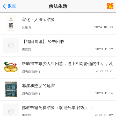
返回
佛法生活
宣化上人法宝结缘
2024-10-30
吴建飞
【福田喜讯】 经书回收
2023-11-22
佛友网
帮助福主减少人生困惑，过上相对舒适的生活，及
相对幸福的人生
2023-11-21
圆满百货商行
​邪淫和堕胎的危害
2023-11-14
圆满百货商行
佛教书籍免费结缘（欢迎分享.转发）！
2023-10-02
佛友网