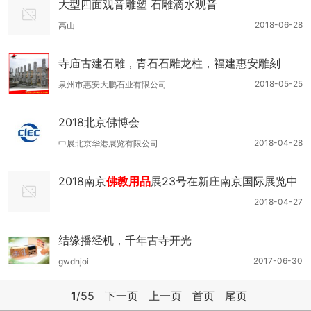
大型四面观音雕塑 石雕滴水观音
2018-06-28
高山
寺庙古建石雕，青石石雕龙柱，福建惠安雕刻
2018-05-25
泉州市惠安大鹏石业有限公司
2018北京佛博会
2018-04-28
中展北京华港展览有限公司
2018南京
佛教用品
展23号在新庄南京国际展览中
心举办
2018-04-27
结缘播经机，千年古寺开光
2017-06-30
gwdhjoi
1
/55
下一页
上一页
首页
尾页