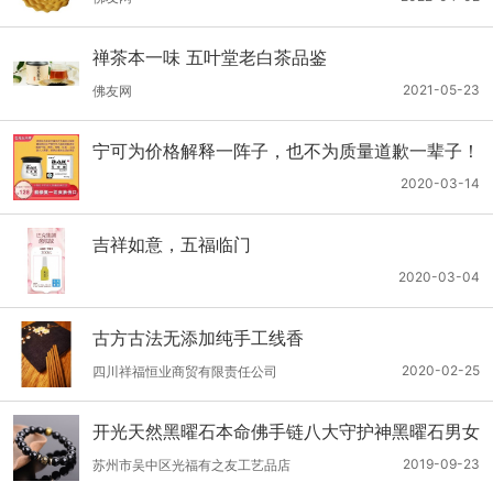
禅茶本一味 五叶堂老白茶品鉴
2021-05-23
佛友网
宁可为价格解释一阵子，也不为质量道歉一辈子！
2020-03-14
吉祥如意，五福临门
2020-03-04
古方古法无添加纯手工线香
2020-02-25
四川祥福恒业商贸有限责任公司
开光天然黑曜石本命佛手链八大守护神黑曜石男女
招财转运手串
2019-09-23
苏州市吴中区光福有之友工艺品店