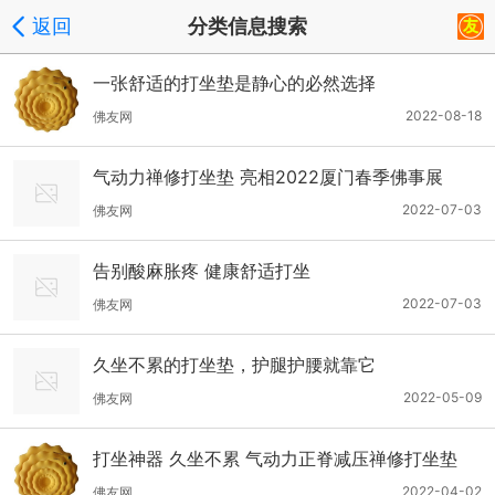
返回
分类信息搜索
一张舒适的打坐垫是静心的必然选择
2022-08-18
佛友网
气动力禅修打坐垫 亮相2022厦门春季佛事展
2022-07-03
佛友网
告别酸麻胀疼 健康舒适打坐
2022-07-03
佛友网
久坐不累的打坐垫，护腿护腰就靠它
2022-05-09
佛友网
打坐神器 久坐不累 气动力正脊减压禅修打坐垫
2022-04-02
佛友网