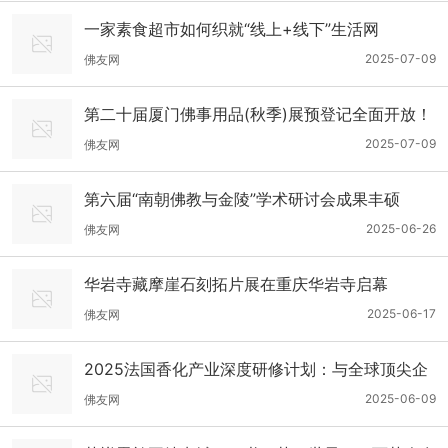
一家素食超市如何织就“线上+线下”生活网
2025-07-09
佛友网
第二十届厦门佛事用品(秋季)展预登记全面开放！
提前预约对接1400+优选展商
2025-07-09
佛友网
第六届“南朝佛教与金陵”学术研讨会成果丰硕
2025-06-26
佛友网
华岩寺藏摩崖石刻拓片展在重庆华岩寺启幕
2025-06-17
佛友网
2025法国香化产业深度研修计划：与全球顶尖企
业共探创新之美！
2025-06-09
佛友网