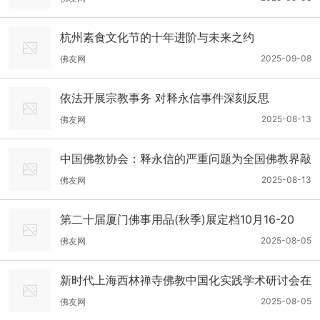
杭州素食文化节的十年进阶与未来之约
2025-09-08
佛友网
依法开展宗教事务 对释永信事件深刻反思
2025-08-13
佛友网
中国佛教协会：释永信的严重问题为全国佛教界敲
响了警钟
2025-08-13
佛友网
第二十届厦门佛事用品(秋季)展定档10月16-20
日！
2025-08-05
佛友网
新时代上海西林禅寺佛教中国化实践学术研讨会在
上海举行
2025-08-05
佛友网