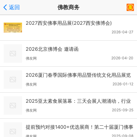
返回
佛教商务
2027西安佛事用品展(2027西安佛博会)
2026-04-27
2026北京佛博会 邀请函
2026-04-20
佛友网
2026厦门春季国际佛事用品暨传统文化用品展览
会
2026-01-12
佛友网
2025亚太素食展落幕：三天会展人潮涌动，行业
大咖共绘素食产业蓝图
2025-09-25
佛友网
提前预约对接1400+优选展商！第二十届厦门佛事
用品秋季展预登记全面开放！
2025-09-08
佛友网