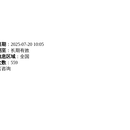
日期
：2025-07-20 10:05
期至
：长期有效
信息区域
：全国
次数
：
559