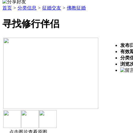
首页
>
分类信息
>
征婚交友
>
佛教征婚
寻找修行伴侣
发布
有效
分类
浏览
点击图片查看原图