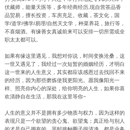
伏藏师，能量天医等，多年经商经历,现自营茶品香
品贸易，擅长投资，车房充足。收藏，茶文化，国
学/道学/佛学/易理/自然天文学，种菜养花，旅行等，
不喜烟酒。有缘善女真诚前来可以安排一切所需或全
职太太都可以。
如果有缘这里遇见，我想对你说，时间变换沧桑，这
一世又遇见了，我经过一次短暂的婚姻经历，才明白
这一世来的人生意义，其实都应该感恩过去找回不来
的经历，因为那些磨炼使我更阳光。愿我像阳光一
样、照亮你内心的深处，给你明亮的人生，如果你喜
欢清静自在生活，那我在这里等你~
人生的意义并不是拥有多少物质与权力，因为这样的
表现只是一个欲望的贪心鬼、欲望鬼；真正给与别人
的才是自己拥有的。平时接触圈子很清净，都是业务