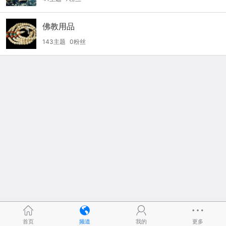
佛教用品
143主题
0粉丝
首页
频道
我的
更多