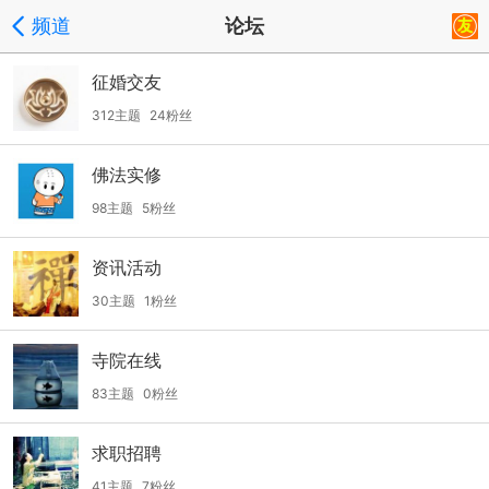
频道
论坛
征婚交友
312主题
24粉丝
佛法实修
98主题
5粉丝
资讯活动
30主题
1粉丝
寺院在线
83主题
0粉丝
求职招聘
41主题
7粉丝