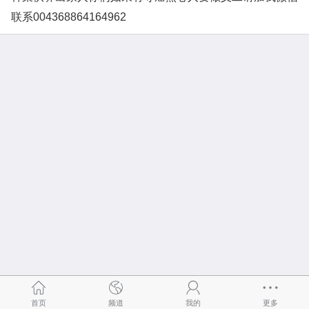
联系004368864164962
首页
频道
我的
更多