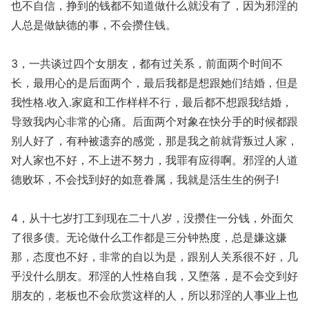
也不自信，挣到的钱都不知道做什么就没有了，因为邪淫的
人总是做缺德的事，不会攒住钱。
3，一共谈过四个女朋友，都有过关系，前面两个时间不
长，最用心的是后面两个，最后我都是想跟她们结婚，但是
我性格.收入.家庭和工作样样不行，最后都不想跟我结婚，
导致我内心非常的心痛。后面两个对象在快分手的时候都跟
别人好了，有种被遗弃的感觉，那是我之前就背叛过人家，
对人家也不好，不上进不努力，我罪有应得啊。邪淫的人道
德败坏，不会找到好的如意眷属，我就是活生生的例子!
4，从十七岁打工到现在二十八岁，没攒住一分钱，外面欠
了很多债。无论做什么工作都是三分钟热度，总是嫌这嫌
那，态度也不好，非常的自以为是，跟别人关系很不好，几
乎没什么朋友。邪淫的人性格自我，又堕落，是不会交到好
朋友的，老板也不会欣赏这样的人，所以邪淫的人事业上也