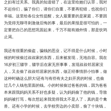
之妇有过关系。我真的知道错了，在这里给她们认罪，我对
不起你们，骗了你们，请你们自重，不要再犯错，也祝你们
幸福。这里给各位女性提醒，女人最重要的是家庭，不要因
为觉得无聊寻刺激做后悔的事，最后的果报是很可怕的，一
定要把自己的思想巩固起来，千万不能有婚外情，那是饮鸩
止渴。
我还有很重的偷盗，骗钱的恶业，记不得是什么时候，小时
候的时候偷过叔叔家的东西，后来被发现，无地自容。我在
16岁初三辍学，辍学后在家无所事事，发现叔叔邻居家没
人，又去偷了叔叔邻居家的东西，做正经事情胆小怕事，做
这种时确这么胆大!还有与有些有夫之妇开房的时候，也偷
过几个人钱包里面的钱。小的时候偷过爸爸的钱，因为爸爸
本来跟我妈妈关系不好也多疑，认为妈妈偷了他的钱，导致
妈妈被打骂，每次想起来我觉得我太不是人了，真的是个禽
兽。还有小学的时候，去学校旁边的小卖部，偷了十块钱，