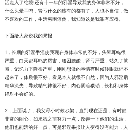
活走入了绝境!还有十一年的邪淫导致我的身体非常不好，
什么头晕耳鸣，肾亏什么的该有的都有了，人也不自信，做
不喜欢的工作，生活穷困潦倒，我知道这是我罪有应得。
下面给大家说我的果报
1，长期的邪淫手淫使我现在身体非常的不好，头晕耳鸣很
严重，白天都耳鸣的厉害，腰困腰酸，肾亏严重，站久了就
累，记忆力下降很严重，刚刚想做的事情有时候转眼就记不
起来了，体质很不好，看见本人就很不自然，因为人邪淫后
精华流失，导致精气神很不好，内心阴暗猥琐，长相和身体
绝对不会好的。
2，上面说了，我父母小时候吵架，直到现在还是，有时候
非常的闹心，如果我之前努力一点，改善一下他们的生活，
他们也能活的好一点，可是邪淫果报让人变得没有能力，人