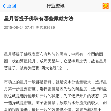
返回
行业资讯
星月菩提子佛珠有哪些佩戴方法
2015-08-24 07:41 浏览:
93689
星月菩提子佛珠表面布有均匀的黑点，中间有一个凹的圆
圈，状如繁星托月，成周天星斗，众星捧月之势，故名星月
菩提子。被称为菩提“四大名珠”之一。
市场上的星月一般都是新籽，就是说水分含量较大，选择星
月第一步是要密度，选择密度是因为他的耐盘度，选择耐盘
度也就是选择他最后开片的状态，为了选择开片的状态，第
一选择就是密度。陈子密度够，放陈后水分流失的较大，耐
盘的程度降低，最后开片的效果也不错。如果放着3年不