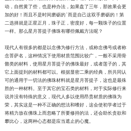
动，自然黄了些，也是种办法，如果盘了三年，那效果会更
加的好！而且不是时间磨砺的`而是自己这双手磨砺的！第
二选择就是正星正月，珠子正，密度好，每一颗珠子的位置
一样。那么星月菩提子佛珠有哪些佩戴方法呢？
现代人有很多的都是以念佛为修行方法，或称念佛号或者称
念菩萨名，这种情况下使用材质范围比较广，一般不采用骨
骼类的材料，使用星月菩提子的佛珠最好，或者莲子的，其
它上面提到的材料都可以。根据显密二乘的经典，所共同认
可的通用于一切法的佛珠材料就是星月菩提子，这也是最殊
胜的一种材料。至于其它的宝石类的材料，对于实际修行来
说并没有特殊的意义，现代人多以使用昂贵材质的佛珠为
荣，其实这是一种不正确的想法和嗜好，这会使初学者过于
将精力放在佛珠上而忽略了所要修持的法，还会助长贪欲和
攀比心，这两种心态都是应当遮止的心魔。