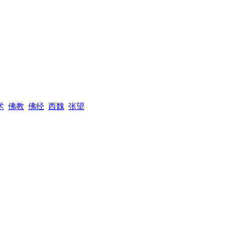
术
佛教
佛经
西魏
张望