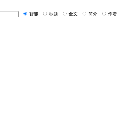
智能
标题
全文
简介
作者