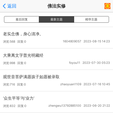
返回
佛法实修
最后回复
最新主题
精华主题
老实念佛，身心清净。
1604809057 2023-08-15 14:23
浏览:568 回复:0
大乘离文字普光明藏经
foyou11 2023-07-30 05:23
浏览:998 回复:0
观世音菩萨满愿孩子如愿被录取
zhaoyuan1109 2023-07-16 10:45
浏览:716 回复:0
‘众生平等’与‘业力’
zhengwu13792885100 2023-06-20 21:22
浏览:832 回复:0