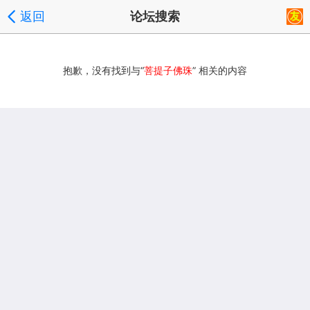
返回
论坛搜索
抱歉，没有找到与“
菩提子佛珠
” 相关的内容