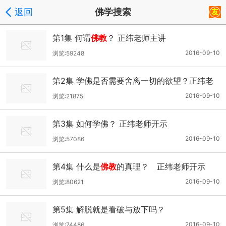
返回
佛学搜索
第1集 何谓
佛教
？ 正纬老师主讲
2016-09-10
浏览:59248
第2集 学佛是否需要舍离一切的欲望？正纬老
师开示
2016-09-10
浏览:21875
第3集 如何学佛？ 正纬老师开示
2016-09-10
浏览:57086
第4集 什么是
佛教
的真理？ 正纬老师开示
2016-09-10
浏览:80621
第5集 解脱就是看破与放下吗？
2016-09-10
浏览:74486