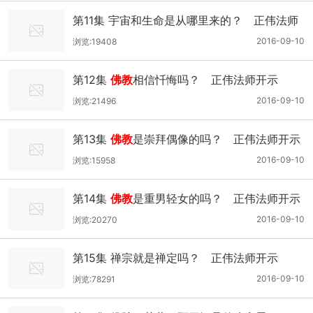
第11集 宇宙和生命是从哪里来的？ 正伟法师
开示
2016-09-10
浏览:19408
第12集
佛教
相信忏悔吗？ 正伟法师开示
2016-09-10
浏览:21496
第13集
佛教
是崇拜偶像的吗？ 正伟法师开示
2016-09-10
浏览:15958
第14集
佛教
是重男轻女的吗？ 正伟法师开示
2016-09-10
浏览:20270
第15集 禅宗就是禅定吗？ 正伟法师开示
2016-09-10
浏览:78291