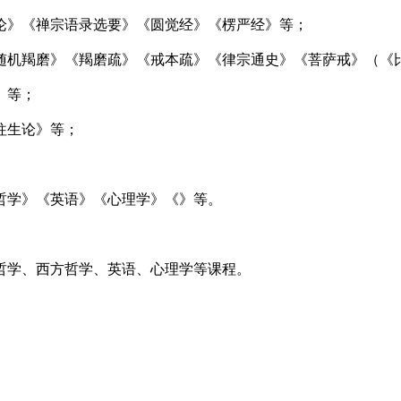
论》《禅宗语录选要》《圆觉经》《楞严经》等；
随机羯磨》《羯磨疏》《戒本疏》《律宗通史》《菩萨戒》（《
》等；
往生论》等；
哲学》《英语》《心理学》《》等。
哲学、西方哲学、英语、心理学等课程。