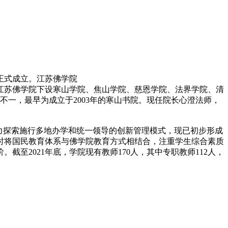
月正式成立。江苏佛学院
立。江苏佛学院下设寒山学院、焦山学院、慈恩学院、法界学院、清
一，最早为成立于2003年的寒山书院。现任院长心澄法师，
力探索施行多地办学和统一领导的创新管理模式，现已初步形成
时将国民教育体系与佛学院教育方式相结合，注重学生综合素质
截至2021年底，学院现有教师170人，其中专职教师112人，