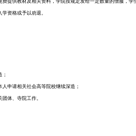
，免费提供教材及相关资料，学院按规定发给一定数量的僧服，
消入学资格或予以劝退。
造；
或本人申请相关社会高等院校继续深造；
关团体、寺院工作。