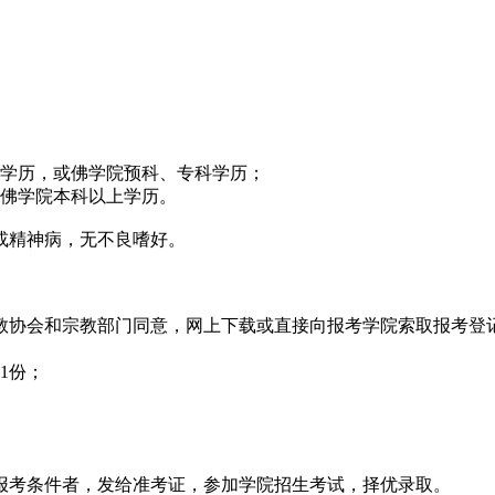
上学历，或佛学院预科、专科学历；
或佛学院本科以上学历。
病或精神病，无不良嗜好。
佛教协会和宗教部门同意，网上下载或直接向报考学院索取报考登
1份；
合报考条件者，发给准考证，参加学院招生考试，择优录取。