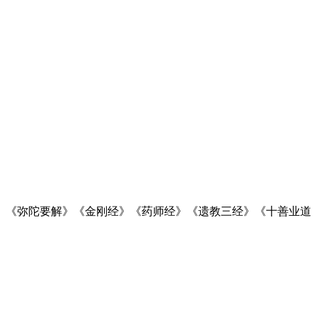
》《弥陀要解》《金刚经》《药师经》《遗教三经》《十善业道