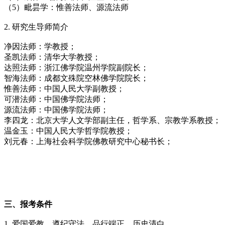
（5）毗昙学：惟善法师、源流法师
2. 研究生导师简介
净因法师：学教授；
圣凯法师：清华大学教授；
达照法师：浙江佛学院温州学院副院长；
智海法师：成都文殊院空林佛学院院长；
惟善法师：中国人民大学副教授；
可潜法师：中国佛学院法师；
源流法师：中国佛学院法师；
李四龙：北京大学人文学部副主任，哲学系、宗教学系教授；
温金玉：中国人民大学哲学院教授；
刘元春：上海社会科学院佛教研究中心秘书长；
三、报考条件
1. 爱国爱教，遵纪守法，品行端正，历史清白。