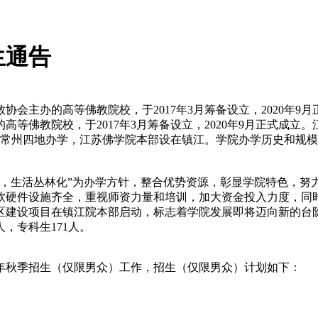
生通告
会主办的高等佛教院校，于2017年3月筹备设立，2020年9
等佛教院校，于2017年3月筹备设立，2020年9月正式成
常州四地办学，江苏佛学院本部设在镇江。学院办学历史和规模不
化，生活丛林化”为办学方针，整合优势资源，彰显学院特色，努
软硬件设施齐全，重视师资力量和培训，加大资金投入力度，同
区建设项目在镇江院本部启动，标志着学院发展即将迈向新的台阶。
人，专科生171人。
2年秋季招生（仅限男众）工作，招生（仅限男众）计划如下：