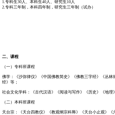
1.专科生30人、本科生40人、研究生10人
2.专科三年制，本科四年制，研究生三年制（试办）
二、课程
（一）专科班课程
佛学：《沙弥律仪》《中国佛教简史》《佛教三字经》《丛林
经》等；
社会文化学科：《古代汉语》《阅读与写作》《历史》《地理
（二）本科班课程
天台宗：《天台四教仪》《教观纲宗科释》《天台小止观》《