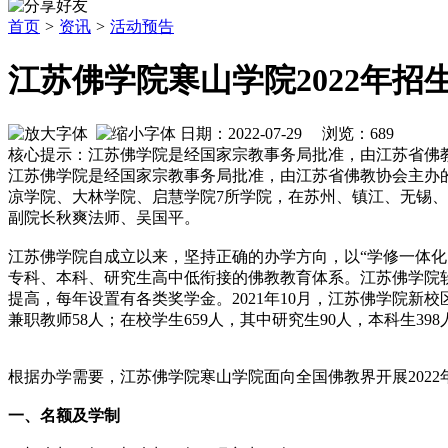
首页
>
资讯
>
活动预告
江苏佛学院寒山学院2022年招
日期：2022-07-29 浏览：
689
核心提示：江苏佛学院是经国家宗教事务局批准，由江苏省佛教协
江苏佛学院是经国家宗教事务局批准，由江苏省佛教协会主办的高
凉学院、大林学院、启慧学院7所学院，在苏州、镇江、无锡、
副院长秋爽法师、吴国平。
江苏佛学院自成立以来，坚持正确的办学方向，以“学修一体
专科、本科、研究生高中低衔接的佛教教育体系。江苏佛学院
提高，每年设置有各类奖学金。2021年10月，江苏佛学院新校
兼职教师58人；在校学生659人，其中研究生90人，本科生398
根据办学需要，江苏佛学院寒山学院面向全国佛教界开展202
一、名额及学制