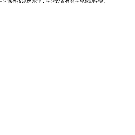
学生医保等按规定办理，学院设置有奖学金或助学金。