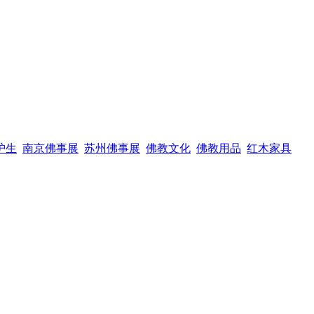
护生
南京佛事展
苏州佛事展
佛教文化
佛教用品
红木家具