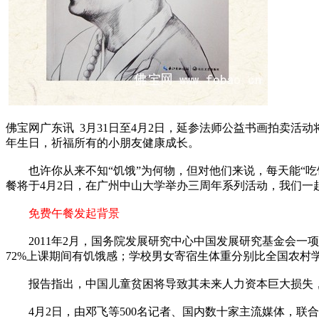
佛宝网广东讯 3月31日至4月2日，延参法师公益书画拍卖
年生日，祈福所有的小朋友健康成长。
也许你从来不知“饥饿”为何物，但对他们来说，每天能“吃
餐将于4月2日，在广州中山大学举办三周年系列活动，我们一
免费午餐发起背景
2011年2月，国务院发展研究中心中国发展研究基金会一项
72%上课期间有饥饿感；学校男女寄宿生体重分别比全国农村学
报告指出，中国儿童贫困将导致其未来人力资本巨大损失，
4月2日，由邓飞等500名记者、国内数十家主流媒体，联合中