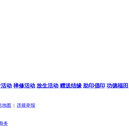
食活动
禅修活动
放生活动
赠送结缘
助印倡印
功德福田
站地图
|
违规举报
商务