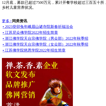
12月底，募款已超过7500万元，累计开餐学校超过三百五
乡村儿童营养状况。
更多
>
同类资讯
• 2023癸卯兔年峨眉山诸寺院新春祈福法会
• 江苏尼众佛学院2022年招生简章
• 浙江佛学院天台宗佛学院（男众部）2022年秋季招
• 浙江佛学院天台宗佛学院（女众部）2022年秋季招
• 江苏佛学院慈恩学院2022年招生简章