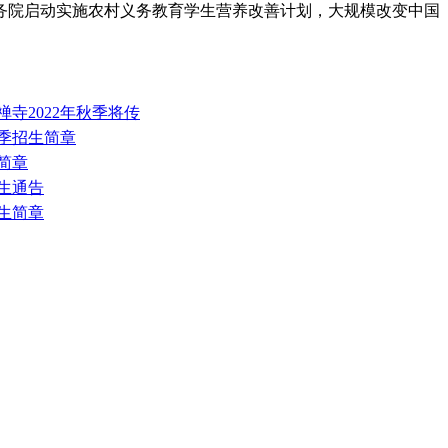
国务院启动实施农村义务教育学生营养改善计划，大规模改变中国
禅寺2022年秋季将传
秋季招生简章
生简章
招生通告
招生简章