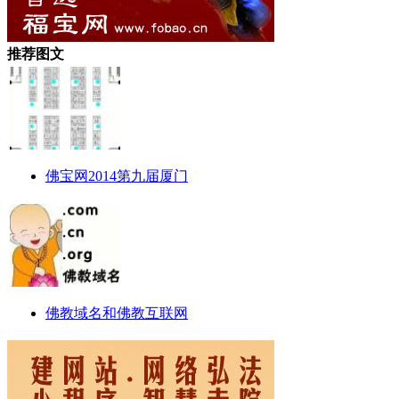
推荐图文
佛宝网2014第九届厦门
佛教域名和佛教互联网