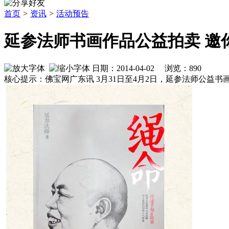
首页
>
资讯
>
活动预告
延参法师书画作品公益拍卖 邀
日期：2014-04-02 浏览：
890
核心提示：佛宝网广东讯 3月31日至4月2日，延参法师公