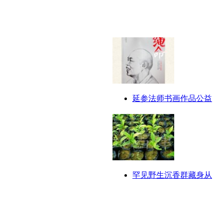
延参法师书画作品公益
罕见野生沉香群藏身从