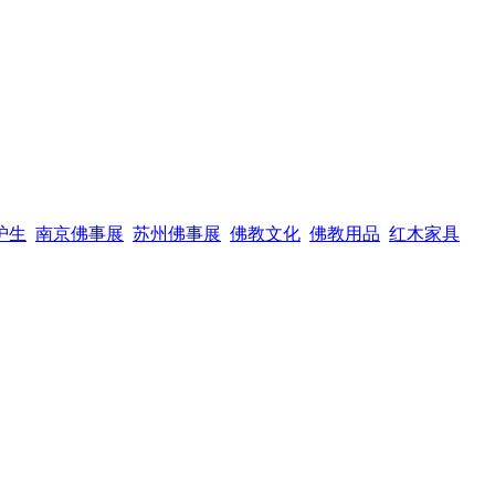
护生
南京佛事展
苏州佛事展
佛教文化
佛教用品
红木家具