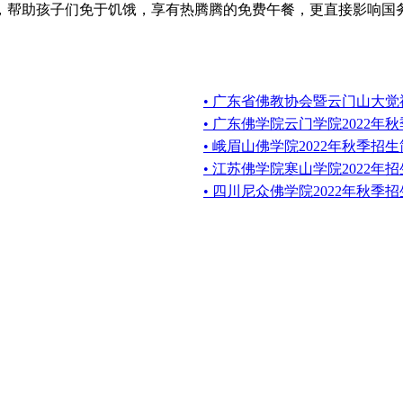
十所，帮助孩子们免于饥饿，享有热腾腾的免费午餐，更直接影响
• 广东省佛教协会暨云门山大觉
• 广东佛学院云门学院2022年
• 峨眉山佛学院2022年秋季招
• 江苏佛学院寒山学院2022年
• 四川尼众佛学院2022年秋季