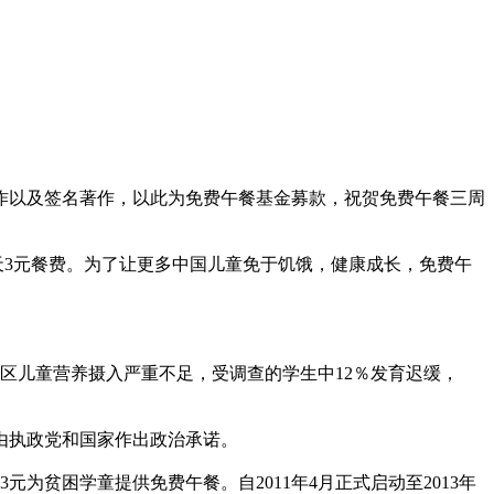
画作以及签名著作，以此为免费午餐基金募款，祝贺免费午餐三周
3元餐费。为了让更多中国儿童免于饥饿，健康成长，免费午
区儿童营养摄入严重不足，受调查的学生中12％发育迟缓，
由执政党和国家作出政治承诺。
贫困学童提供免费午餐。自2011年4月正式启动至2013年