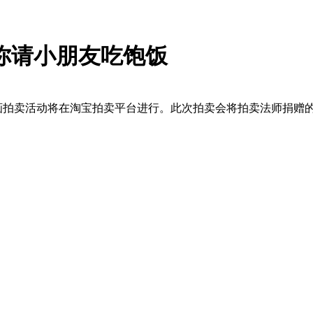
你请小朋友吃饱饭
益书画拍卖活动将在淘宝拍卖平台进行。此次拍卖会将拍卖法师捐赠