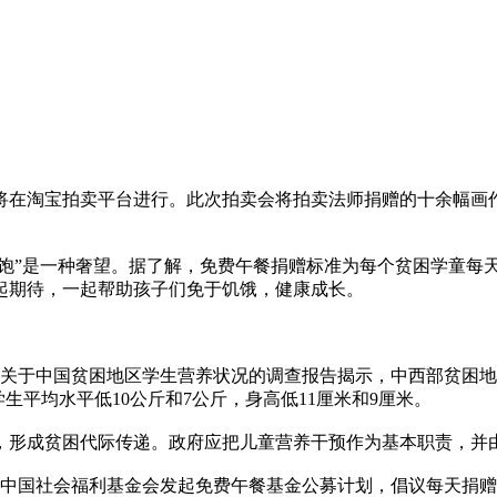
活动将在淘宝拍卖平台进行。此次拍卖会将拍卖法师捐赠的十余幅
饱”是一种奢望。据了解，免费午餐捐赠标准为每个贫困学童每天
起期待，一起帮助孩子们免于饥饿，健康成长。
关于中国贫困地区学生营养状况的调查报告揭示，中西部贫困地
生平均水平低10公斤和7公斤，身高低11厘米和9厘米。
形成贫困代际传递。政府应把儿童营养干预作为基本职责，并
国社会福利基金会发起免费午餐基金公募计划，倡议每天捐赠3元为