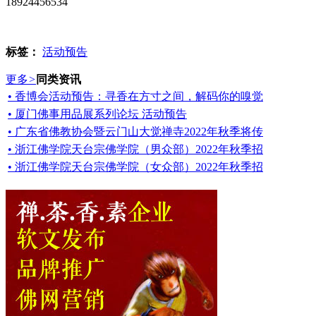
18924456534
标签：
活动预告
更多
>
同类资讯
• 香博会活动预告：寻香在方寸之间，解码你的嗅觉
• 厦门佛事用品展系列论坛 活动预告
• 广东省佛教协会暨云门山大觉禅寺2022年秋季将传
• 浙江佛学院天台宗佛学院（男众部）2022年秋季招
• 浙江佛学院天台宗佛学院（女众部）2022年秋季招