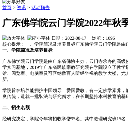
首页
>
资讯
>
活动预告
广东佛学院云门学院2022年秋
日期：2022-08-17 浏览：
1096
核心提示：一、学院简况及培养目标广东佛学院云门学院是由广东
一、学院简况及培养目标
广东佛学院云门学院是由广东省佛协主办，云门寺承办的高级佛教
学实习基地，2019年广东省民族宗教研究院在学院设立了教
馆、阅览室、电脑室及可容纳数百人听经坐禅的教学大楼。尤其
所。
学院旨在培养能拥护中国领导，爱国爱教，有一定佛学素养，
良传统，造就一批弘法与研究僧才，在长期坚持本科教育的基础
二、招生名额
经研究决定，学院今年将招收学僧95名。其中教理研究班15名，