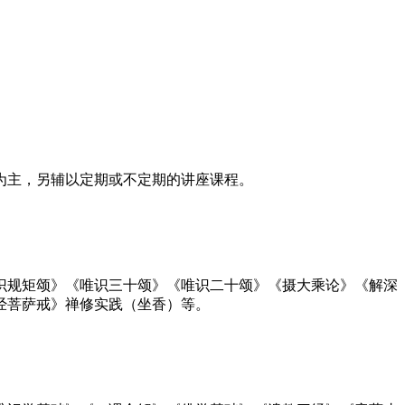
为主，另辅以定期或不定期的讲座课程。
识规矩颂》《唯识三十颂》《唯识二十颂》《摄大乘论》《解深
经菩萨戒》禅修实践（坐香）等。