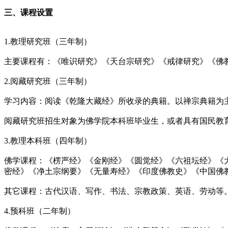
三、课程设置
1.教理研究班（三年制）
主要课程有：《唯识研究》《天台宗研究》《戒律研究》《佛
2.阅藏研究班（三年制）
学习内容：阅读《乾隆大藏经》所收录的典籍。以禅宗典籍为
阅藏研究班招生对象为佛学院本科班毕业生，或者具有国民教育
3.教理本科班（四年制）
佛学课程：《楞严经》《金刚经》《圆觉经》《六祖坛经》《
密经》《净土宗纲要》《无量寿经》《印度佛教史》《中国佛
其它课程：古代汉语、写作、书法、宗教政策、英语、劳动等
4.预科班（二年制）