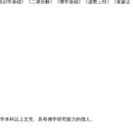
唯识学基础》《二课合解》《佛学基础》《遗教三经》《童蒙止
大学本科以上文凭、具有佛学研究能力的僧人。