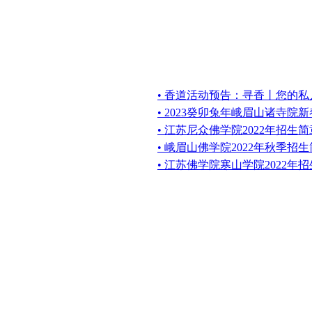
• 香道活动预告：寻香丨您的
• 2023癸卯兔年峨眉山诸寺院
• 江苏尼众佛学院2022年招生简
• 峨眉山佛学院2022年秋季招
• 江苏佛学院寒山学院2022年