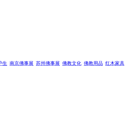
护生
南京佛事展
苏州佛事展
佛教文化
佛教用品
红木家具