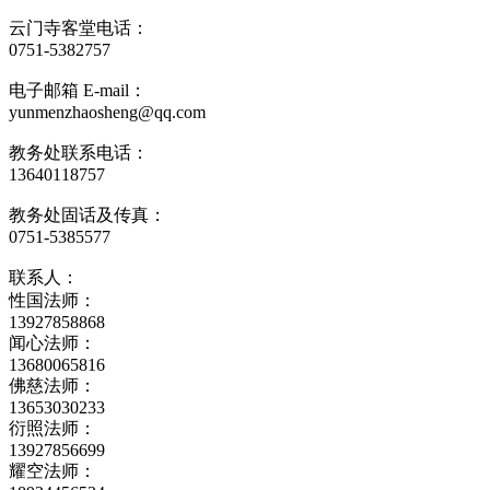
云门寺客堂电话：
0751-5382757
电子邮箱 E-mail：
yunmenzhaosheng@qq.com
教务处联系电话：
13640118757
教务处固话及传真：
0751-5385577
联系人：
性国法师：
13927858868
闻心法师：
13680065816
佛慈法师：
13653030233
衍照法师：
13927856699
耀空法师：