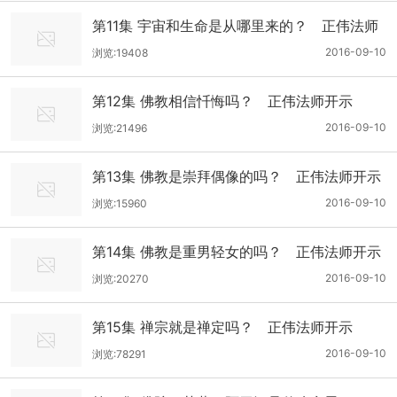
第11集 宇宙和生命是从哪里来的？ 正伟法师
开示
2016-09-10
浏览:19408
第12集 佛教相信忏悔吗？ 正伟法师开示
2016-09-10
浏览:21496
第13集 佛教是崇拜偶像的吗？ 正伟法师开示
2016-09-10
浏览:15960
第14集 佛教是重男轻女的吗？ 正伟法师开示
2016-09-10
浏览:20270
第15集 禅宗就是禅定吗？ 正伟法师开示
2016-09-10
浏览:78291