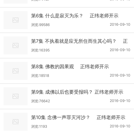
第6集 什么是寂灭为乐？ 正纬老师开示
2016-09-10
浏览:99586
第7集 不执着就是应无所住而生其心吗？ 正
纬老师开示
2016-09-10
浏览:16395
第8集 佛教的因果观 正纬老师开示
2016-09-10
浏览:18518
第9集 成佛以后也要受报吗？ 正纬老师开示
2016-09-10
浏览:76642
第10集 念佛一声罪灭河沙？ 正纬老师开示
2016-09-10
浏览:1193